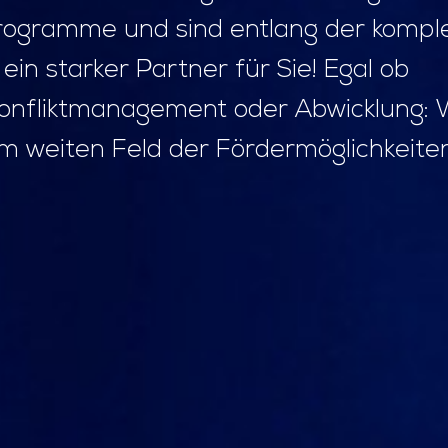
tprogramme und sind entlang der kompl
ein starker Partner für Sie! Egal ob
Konfliktmanagement oder Abwicklung: 
im weiten Feld der Fördermöglichkeiten