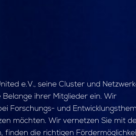
ited e.V., seine Cluster und Netzwer
e Belange ihrer Mitglieder ein. Wir
 bei Forschungs- und Entwicklungsthe
zen möchten. Wir vernetzen Sie mit d
, finden die richtigen Fördermöglichke