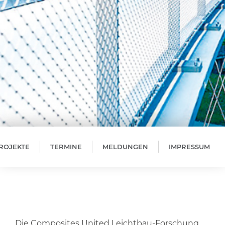
ROJEKTE
TERMINE
MELDUNGEN
IMPRESSUM
Die Composites United Leichtbau-Forschung