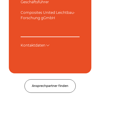
Geschäftsführer
Composites United Leichtbau-
Forschung gGmbH
Kontaktdaten
Ansprechpartner finden