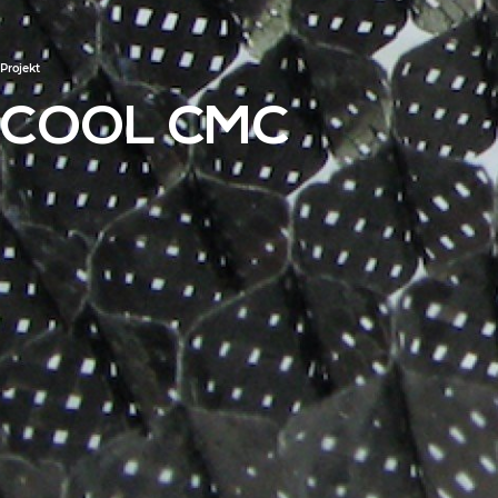
Projekt
COOL CMC