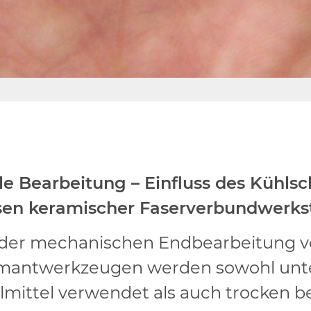
le Bearbeitung – Einfluss des Kühl
sen keramischer Faserverbundwerkst
 der mechanischen Endbearbeitung 
mantwerkzeugen werden sowohl unter
lmittel verwendet als auch trocken b