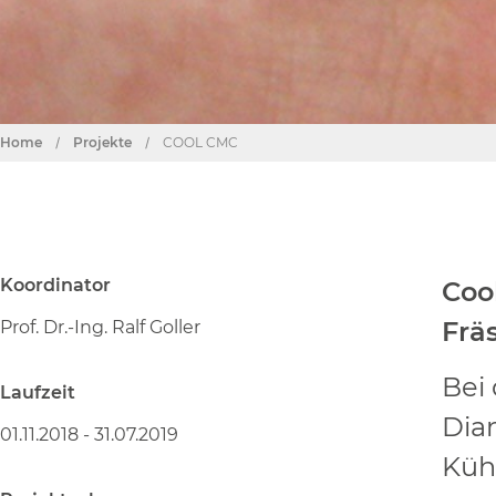
Home
/
Projekte
/
COOL CMC
Koordinator
Coo
Frä
Prof. Dr.-Ing. Ralf Goller
Bei
Laufzeit
Dia
01.11.2018 - 31.07.2019
Küh