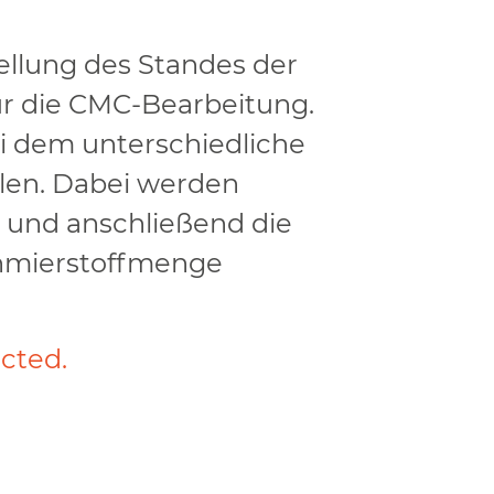
tellung des Standes der
r die CMC-Bearbeitung.
ei dem unterschiedliche
len. Dabei werden
t und anschließend die
hmierstoffmenge
cted.