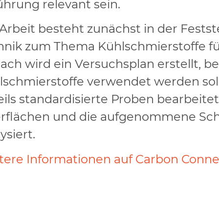
ührung relevant sein.
Arbeit besteht zunächst in der Fests
hnik zum Thema Kühlschmierstoffe fü
ach wird ein Versuchsplan erstellt, b
lschmierstoffe verwendet werden sol
eils standardisierte Proben bearbeite
rflächen und die aufgenommene Sc
ysiert.
tere Informationen auf Carbon Conne