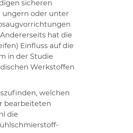
digen sicheren
 ungern oder unter
bsaugvorrichtungen
Andererseits hat die
en) Einfluss auf die
m in der Studie
idischen Werkstoffen
auszufinden, welchen
er bearbeiteten
l die
ühlschmierstoff-