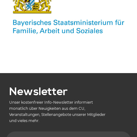
Newsletter
Unser kostenfreier Info-Newsletter informiert
monatlich über Neuigkeiten aus dem CU,
Veranstaltungen, Stellenangebote unserer Mitglieder
und vieles mehr.