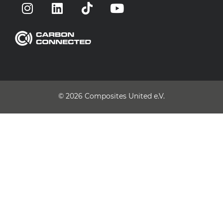
© 2026
Composites United e.V.