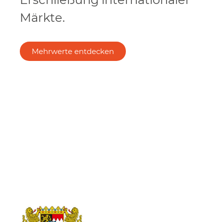
Märkte.
Mehrwerte entdecken