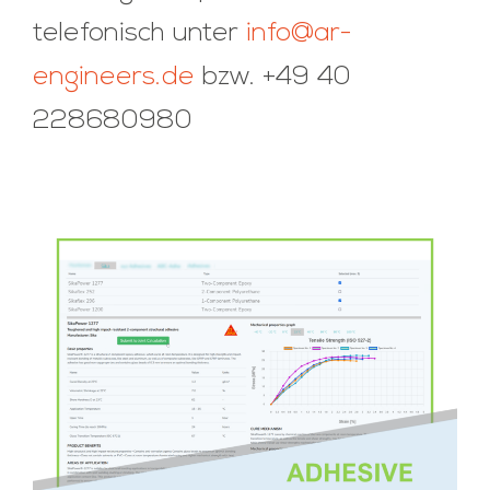
telefonisch unter
info@ar-
engineers.de
bzw. +49 40
228680980