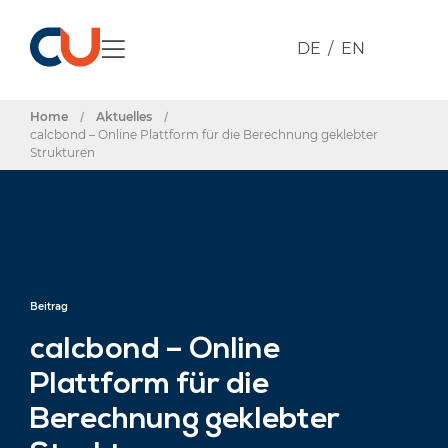
DE
EN
Home
/
Aktuelles
/
calcbond – Online Plattform für die Berechnung geklebter
Strukturen
Beitrag
calcbond – Online
Plattform für die
Berechnung geklebter