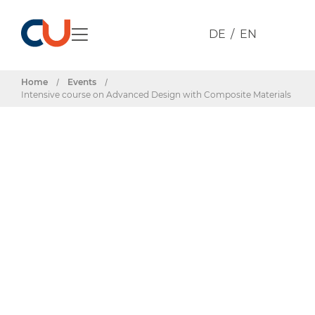
DE
EN
Home
/
Events
/
Intensive course on Advanced Design with Composite Materials
Events & Termine
Intensive course
on Advanced