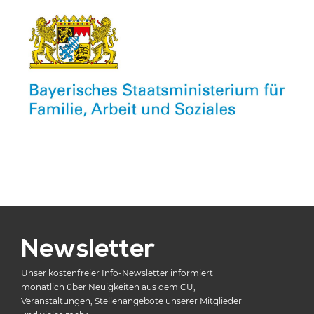
Newsletter
Unser kostenfreier Info-Newsletter informiert
monatlich über Neuigkeiten aus dem CU,
Veranstaltungen, Stellenangebote unserer Mitglieder