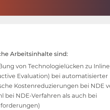
he Arbeitsinhalte sind:
ßung von Technologielücken zu Inline
ctive Evaluation
) bei automatisierter
sche Kostenreduzierungen bei NDE v
l bei NDE-Verfahren als auch bei
nforderungen)