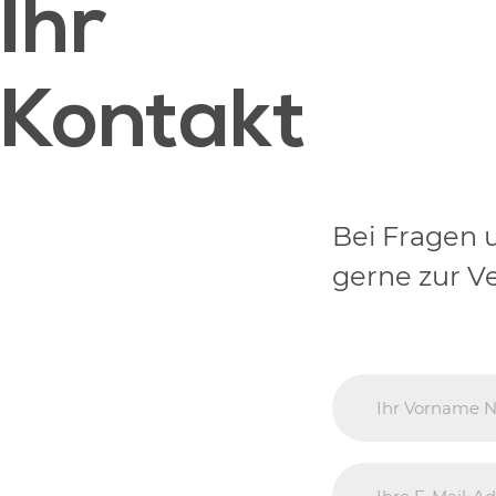
Ihr
Kontakt
Bei Fragen 
gerne zur V