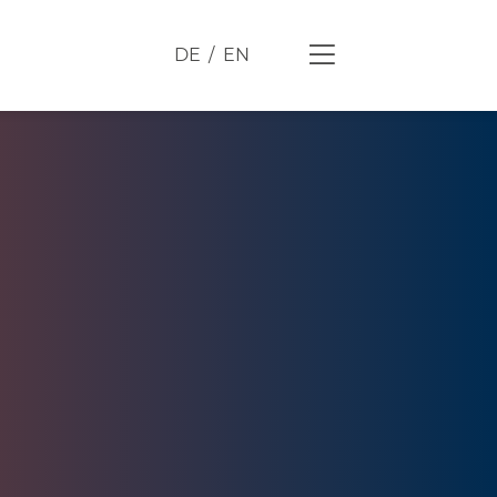
DE
EN