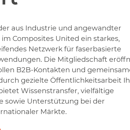
der aus Industrie und angewandter
 im Composites United ein starkes,
fendes Netzwerk für faserbasierte
endungen. Die Mitgliedschaft eröff
ollen B2B-Kontakten und gemeinsa
durch gezielte Öffentlichkeitsarbeit I
ietet Wissenstransfer, vielfältige
 sowie Unterstützung bei der
rnationaler Märkte.