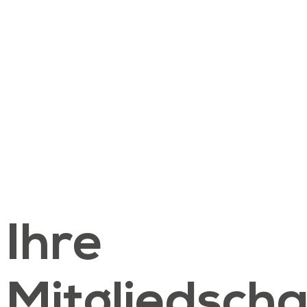
Ihre
Mitgliedscha