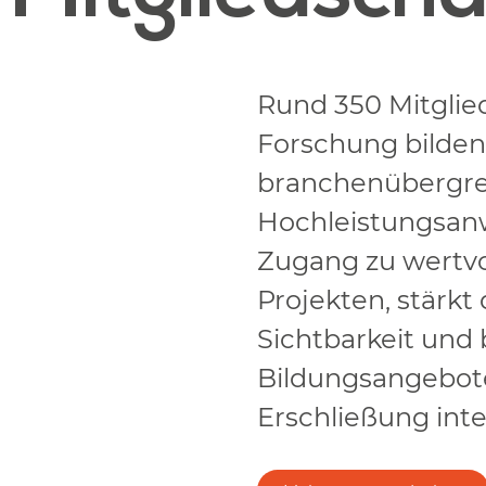
Rund 350 Mitglie
Forschung bilden
branchenübergrei
Hochleistungsanw
Zugang zu wertv
Projekten, stärkt 
Sichtbarkeit und b
Bildungsangebote
Erschließung inte