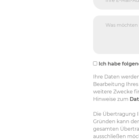
Ich habe folgen
Ihre Daten werden
Bearbeitung Ihres
weitere Zwecke fin
Hinweise zum
Dat
Die Übertragung Ih
Gründen kann denn
gesamten Übertragu
ausschließen möch