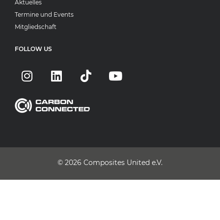
Aktuelles
Termine und Events
Mitgliedschaft
FOLLOW US
© 2026
Composites United e.V.