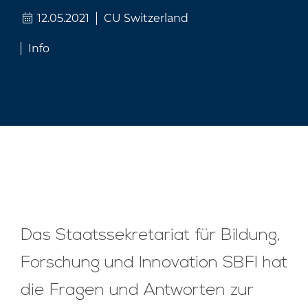
12.05.2021
CU Switzerland
Info
Das
Staatssekretariat für Bildung,
Forschung und Innovation SBFI hat
d
ie Fragen und Antworten zur