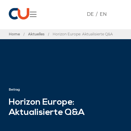
DE
EN
Home
/
Aktuelles
/
Horizon Europe: Aktualisierte Q&A
Beitrag
Horizon Europe:
Aktualisierte Q&A