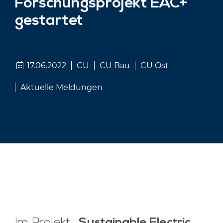
Forschungspro­jekt EAC+
gestartet
17.06.2022
CU
CU Bau
CU Ost
Aktuelle Meldungen