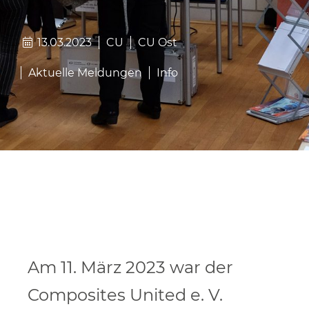
13.03.2023
CU
CU Ost
Aktuelle Meldungen
Info
Am 11. März 2023 war der
Composites United e. V.