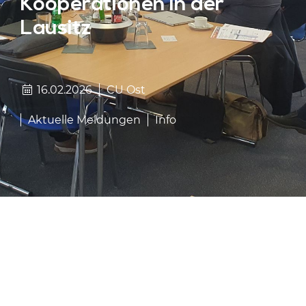
Kooperationen in der
Lausitz
16.02.2026
CU Ost
Aktuelle Meldungen
Info