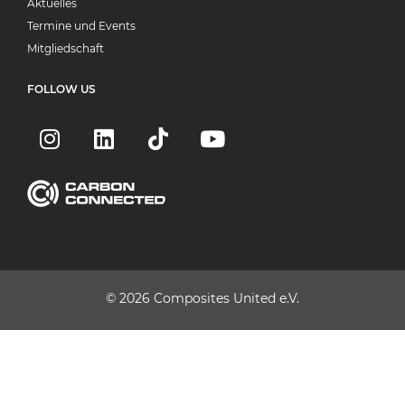
Aktuelles
Termine und Events
Mitgliedschaft
FOLLOW US
© 2026
Composites United e.V.