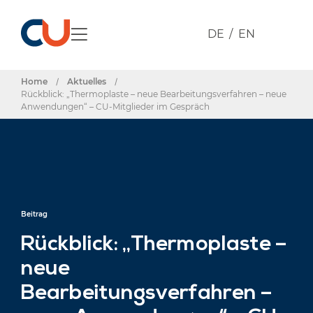
DE
EN
Home
/
Aktuelles
/
Rückblick: „Thermoplaste – neue Bearbeitungsverfahren – neue
Anwendungen“ – CU-Mitglieder im Gespräch
Beitrag
Rückblick: „Thermoplaste –
neue
Bearbeitungsverfahren –