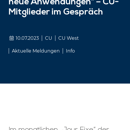
neue Anwendungen“ – CU-
Mitglieder im Gespräch
10.07.2023
CU
CU West
Aktuelle Meldungen
Info