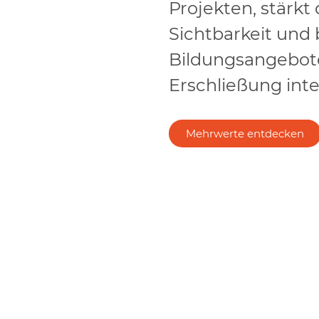
Projekten, stärkt 
Sichtbarkeit und b
Bildungsangebote
Erschließung inte
Mehrwerte entdecken