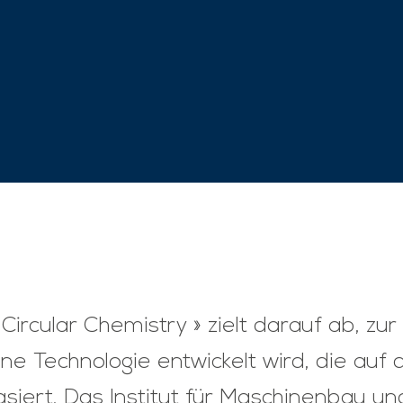
rcular Chemistry » zielt darauf ab, zur
ne Technologie entwickelt wird, die auf
basiert. Das Institut für Maschinenbau u