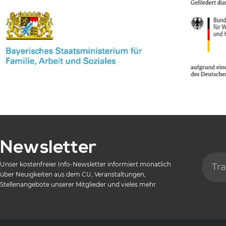
Newsletter
Unser kostenfreier Info-Newsletter informiert monatlich
über Neuigkeiten aus dem CU, Veranstaltungen,
Stellenangebote unserer Mitglieder und vieles mehr.