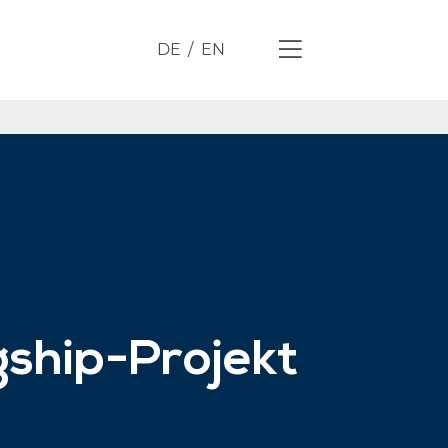
DE
EN
ship-Projekt