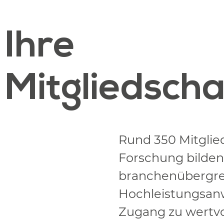
Ihre
Mitgliedscha
Rund 350 Mitglie
Forschung bilden
branchenübergrei
Hochleistungsanw
Zugang zu wertv