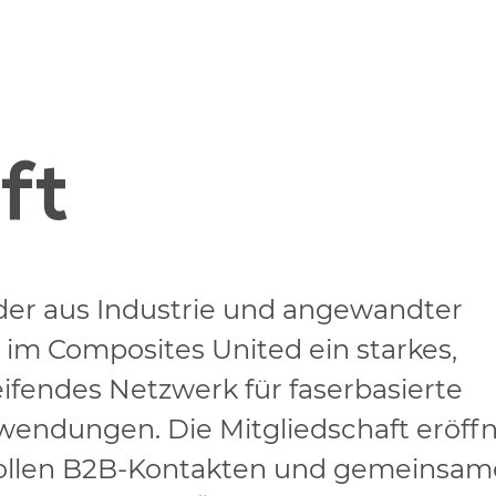
ft
der aus Industrie und angewandter
 im Composites United ein starkes,
fendes Netzwerk für faserbasierte
endungen. Die Mitgliedschaft eröff
ollen B2B-Kontakten und gemeinsa