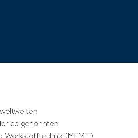
 weltweiten
 der so genannten
nd Werkstofftechnik (MEMTi)