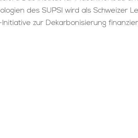
ologien des SUPSI wird als Schweizer L
nitiative zur Dekarbonisierung finanzier