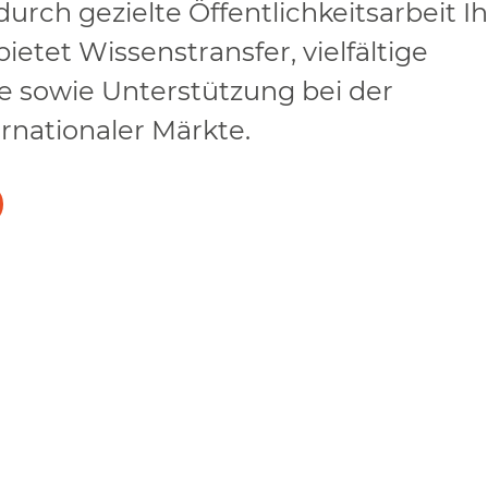
durch gezielte Öffentlichkeitsarbeit I
ietet Wissenstransfer, vielfältige
 sowie Unterstützung bei der
rnationaler Märkte.