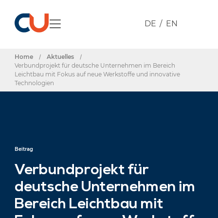
DE
EN
Home
/
Aktuelles
/
Verbundprojekt für deutsche Unternehmen im Bereich
Leichtbau mit Fokus auf neue Werkstoffe und innovative
Technologien
Beitrag
Verbundprojekt für
deutsche Unternehmen im
Bereich Leichtbau mit