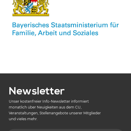
Newsletter
Unser kostenfreier Info-Newsletter informiert
monatlich über Neuigkeiten aus dem CU,
Veranstaltungen, Stellenangebote unserer Mitglieder
und vieles mehr.